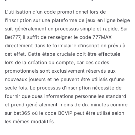
L'utilisation d'un code promotionnel lors de
l'inscription sur une plateforme de jeux en ligne belge
suit généralement un processus simple et rapide. Sur
Bet777, il suffit de renseigner le code 777MAX
directement dans le formulaire d'inscription prévu à
cet effet. Cette étape cruciale doit être effectuée
lors de la création du compte, car ces codes
promotionnels sont exclusivement réservés aux
nouveaux joueurs et ne peuvent être utilisés qu'une
seule fois. Le processus d'inscription nécessite de
fournir quelques informations personnelles standard
et prend généralement moins de dix minutes comme
sur bet365 où le code BCVIP peut être utilisé selon
les mêmes modalités.