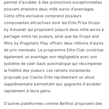
permet d'accéder à des promotions exceptionnelles
pouvant atteindre deux mille euros d'avantages.
Cette offre exclusive comprend plusieurs
composantes attractives dont les Elite Prize Drops
by Amusnet qui proposent jusqu'à deux mille euros à
partager entre les joueurs, ainsi que les Drops and
Wins by Pragmatic Play offrant deux millions d'euros
de prix mensuels. Le programme Elite Club constitue
également un avantage non négligeable avec son
système de cash back automatique qui récompense
la fidélité des joueurs. Les retraits instantanés
proposés par Casino Elite représentent un atout
supplémentaire permettant aux gagnants d'accéder
rapidement à leurs gains.
D'autres plateformes comme Betfirst proposent des