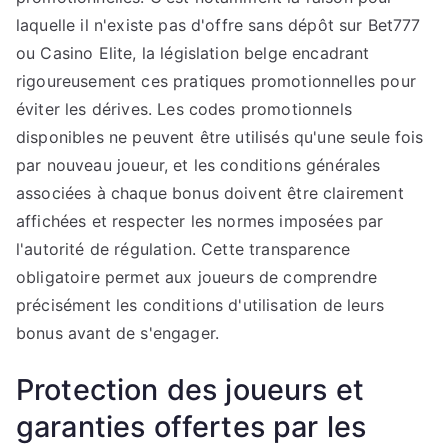
laquelle il n'existe pas d'offre sans dépôt sur Bet777
ou Casino Elite, la législation belge encadrant
rigoureusement ces pratiques promotionnelles pour
éviter les dérives. Les codes promotionnels
disponibles ne peuvent être utilisés qu'une seule fois
par nouveau joueur, et les conditions générales
associées à chaque bonus doivent être clairement
affichées et respecter les normes imposées par
l'autorité de régulation. Cette transparence
obligatoire permet aux joueurs de comprendre
précisément les conditions d'utilisation de leurs
bonus avant de s'engager.
Protection des joueurs et
garanties offertes par les