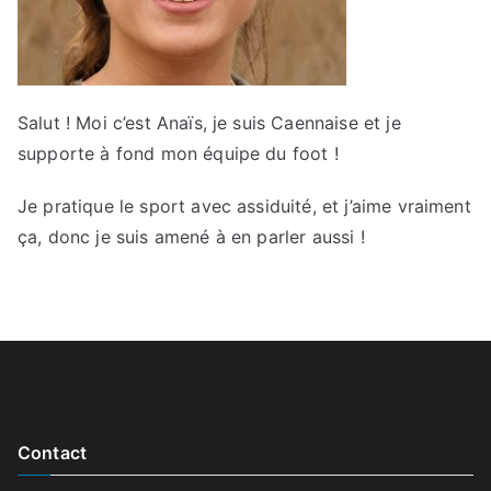
Salut ! Moi c’est Anaïs, je suis Caennaise et je
supporte à fond mon équipe du foot !
Je pratique le sport avec assiduité, et j’aime vraiment
ça, donc je suis amené à en parler aussi !
Contact