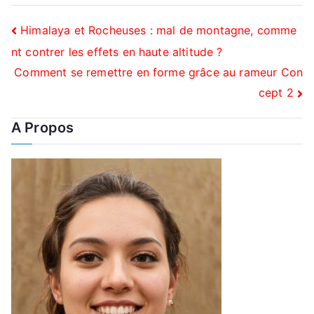
équilibré
équilibré
pied pour votre
jardin
Navigation
Himalaya et Rocheuses : mal de montagne, comme
nt contrer les effets en haute altitude ?
de
Comment se remettre en forme grâce au rameur Con
l’article
cept 2
A Propos