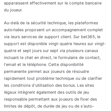
apparaissent effectivement sur le compte bancaire
du joueur.
Au-delà de la sécurité technique, les plateformes
autorisées proposent un accompagnement complet
via leurs services de support client. Sur bet365, le
support est disponible vingt-quatre heures sur vingt-
quatre et sept jours sur sept via plusieurs canaux
incluant le chat en direct, le formulaire de contact,
l'email et le téléphone. Cette disponibilité
permanente permet aux joueurs de résoudre
rapidement tout problème technique ou de clarifier
les conditions d'utilisation des bonus. Les sites
légaux intègrent également des outils de jeu
responsable permettant aux joueurs de fixer des
limites de dépôt, de durée de jeu ou de s'auto-