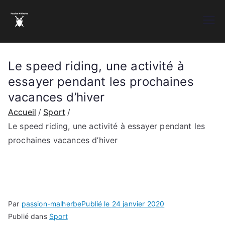
Aller
au
Passion malherbe
Le sport Normand
contenu
Le speed riding, une activité à
essayer pendant les prochaines
vacances d’hiver
Accueil
Sport
Le speed riding, une activité à essayer pendant les
prochaines vacances d’hiver
Par
passion-malherbe
Publié le
24 janvier 2020
Publié dans
Sport