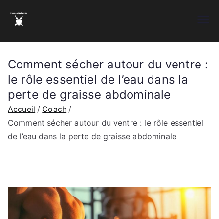
Aller
au
Passion malherbe
Le sport Normand
contenu
Comment sécher autour du ventre :
le rôle essentiel de l’eau dans la
perte de graisse abdominale
Accueil
Coach
Comment sécher autour du ventre : le rôle essentiel
de l’eau dans la perte de graisse abdominale