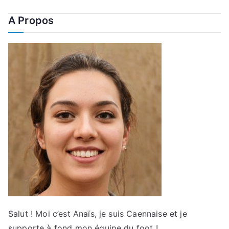
A Propos
Salut ! Moi c’est Anaïs, je suis Caennaise et je
supporte à fond mon équipe du foot !