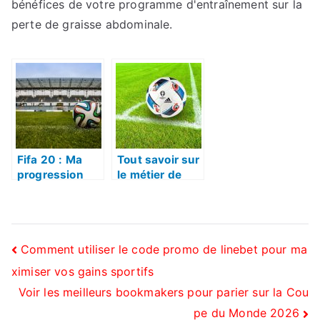
bénéfices de votre programme d'entraînement sur la
perte de graisse abdominale.
Fifa 20 : Ma
Tout savoir sur
progression
le métier de
sur le jeu
coach de
football
Navigation
Comment utiliser le code promo de linebet pour ma
ximiser vos gains sportifs
de
Voir les meilleurs bookmakers pour parier sur la Cou
l’article
pe du Monde 2026