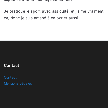
Je pratique le sport avec assiduité, et j’aime vraiment
ça, donc je suis amené à en parler aussi !
Contact
Contact
Mentions Légales