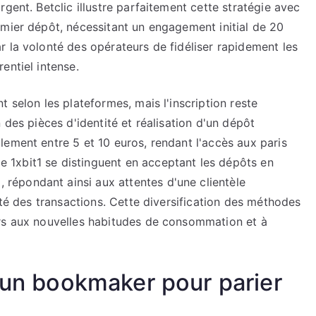
gent. Betclic illustre parfaitement cette stratégie avec
emier dépôt, nécessitant un engagement initial de 20
 la volonté des opérateurs de fidéliser rapidement les
entiel intense.
 selon les plateformes, mais l'inscription reste
 des pièces d'identité et réalisation d'un dépôt
ement entre 5 et 10 euros, rendant l'accès aux paris
1xbit1 se distinguent en acceptant les dépôts en
épondant ainsi aux attentes d'une clientèle
ité des transactions. Cette diversification des méthodes
urs aux nouvelles habitudes de consommation et à
d'un bookmaker pour parier