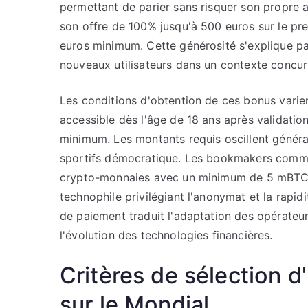
permettant de parier sans risquer son propre ar
son offre de 100% jusqu'à 500 euros sur le pr
euros minimum. Cette générosité s'explique par
nouveaux utilisateurs dans un contexte concurr
Les conditions d'obtention de ces bonus varient
accessible dès l'âge de 18 ans après validation
minimum. Les montants requis oscillent général
sportifs démocratique. Les bookmakers comme 
crypto-monnaies avec un minimum de 5 mBTC, r
technophile privilégiant l'anonymat et la rapid
de paiement traduit l'adaptation des opérate
l'évolution des technologies financières.
Critères de sélection 
sur le Mondial