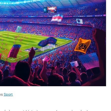
ns
Sport