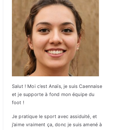
Salut ! Moi c’est Anaïs, je suis Caennaise
et je supporte à fond mon équipe du
foot !
Je pratique le sport avec assiduité, et
j’aime vraiment ça, donc je suis amené à