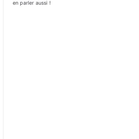
en parler aussi !