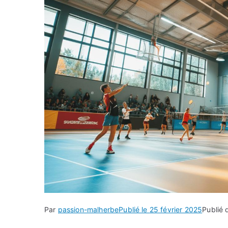
Par
passion-malherbe
Publié le
25 février 2025
Publié