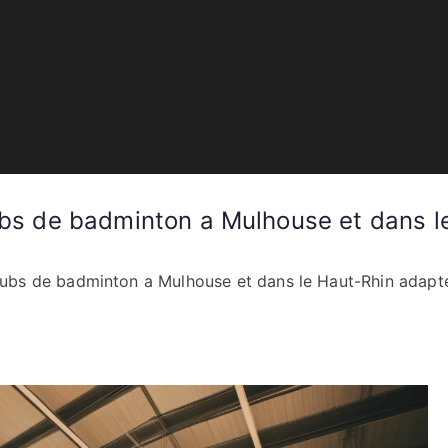
lherbe
lubs de badminton a Mulhouse et dans 
clubs de badminton a Mulhouse et dans le Haut-Rhin adapt