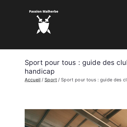
Aller
au
contenu
Passion ma
Le sport Normand
Sport pour tous : guide des c
handicap
Accueil
Sport
Sport pour tous : guide des 