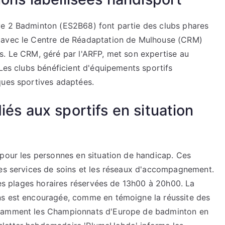
ve 2 Badminton (ES2B68) font partie des clubs phares
t avec le Centre de Réadaptation de Mulhouse (CRM)
s. Le CRM, géré par l'ARFP, met son expertise au
 Les clubs bénéficient d'équipements sportifs
ques sportives adaptées.
és aux sportifs en situation
 pour les personnes en situation de handicap. Ces
les services de soins et les réseaux d'accompagnement.
 des plages horaires réservées de 13h00 à 20h00. La
ns est encouragée, comme en témoigne la réussite des
otamment les Championnats d'Europe de badminton en