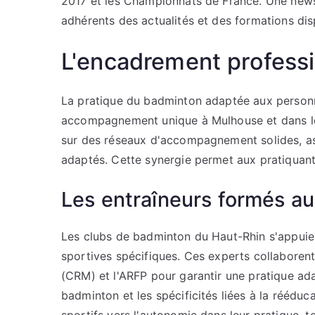
2017 et les Championnats de France. Une new
adhérents des actualités et des formations dis
L'encadrement professi
La pratique du badminton adaptée aux personn
accompagnement unique à Mulhouse et dans le 
sur des réseaux d'accompagnement solides, ass
adaptés. Cette synergie permet aux pratiquant
Les entraîneurs formés a
Les clubs de badminton du Haut-Rhin s'appuie
sportives spécifiques. Ces experts collaboren
(CRM) et l'ARFP pour garantir une pratique ad
badminton et les spécificités liées à la réédu