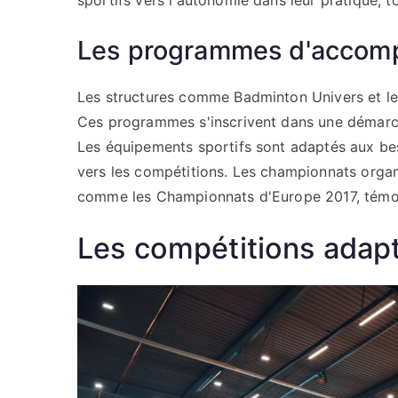
sportifs vers l'autonomie dans leur pratique, t
Les programmes d'accom
Les structures comme Badminton Univers et les
Ces programmes s'inscrivent dans une démarche
Les équipements sportifs sont adaptés aux bes
vers les compétitions. Les championnats org
comme les Championnats d'Europe 2017, témoi
Les compétitions adapt