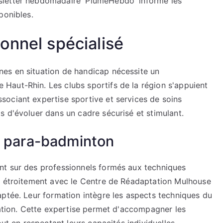
sletter hebdomadaire 'PlumeHebdo' informe les
ponibles.
onnel spécialisé
es en situation de handicap nécessite un
Haut-Rhin. Les clubs sportifs de la région s'appuient
ociant expertise sportive et services de soins
s d'évoluer dans un cadre sécurisé et stimulant.
u para-badminton
nt sur des professionnels formés aux techniques
t étroitement avec le Centre de Réadaptation Mulhouse
aptée. Leur formation intègre les aspects techniques du
cation. Cette expertise permet d'accompagner les