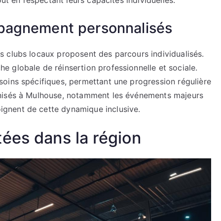
out en respectant leurs capacités individuelles.
pagnement personnalisés
 clubs locaux proposent des parcours individualisés.
 globale de réinsertion professionnelle et sociale.
oins spécifiques, permettant une progression régulière
anisés à Mulhouse, notamment les événements majeurs
gnent de cette dynamique inclusive.
ées dans la région