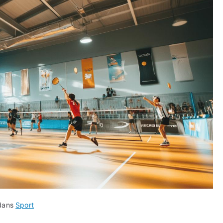
 dans
Sport