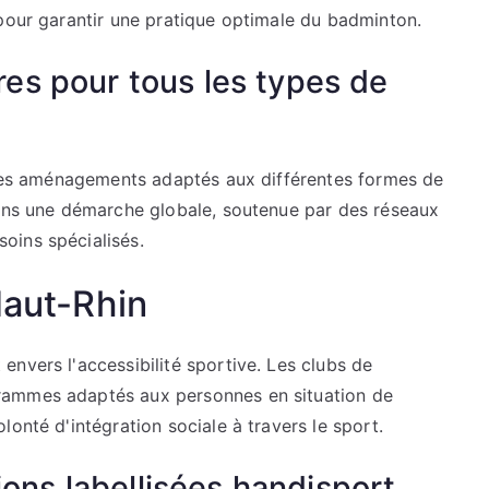
 pour garantir une pratique optimale du badminton.
ures pour tous les types de
t des aménagements adaptés aux différentes formes de
dans une démarche globale, soutenue par des réseaux
oins spécialisés.
Haut-Rhin
nvers l'accessibilité sportive. Les clubs de
rammes adaptés aux personnes en situation de
onté d'intégration sociale à travers le sport.
ions labellisées handisport