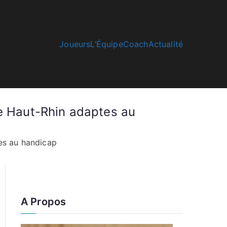
Joueurs
L’Équipe
Coach
Actualité
le Haut-Rhin adaptes au
es au handicap
A Propos